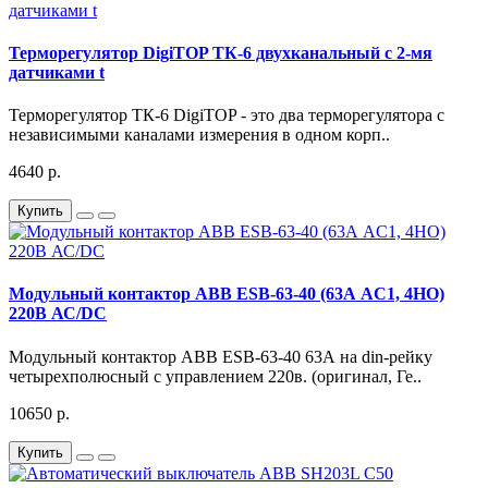
Терморегулятор DigiTOP ТК-6 двухканальный с 2-мя
датчиками t
Терморегулятор ТК-6 DigiTOP - это два терморегулятора с
независимыми каналами измерения в одном корп..
4640 р.
Купить
Модульный контактор ABB ESB-63-40 (63А AC1, 4НО)
220В АС/DC
Модульный контактор ABB ESB-63-40 63А на din-рейку
четырехполюсный с управлением 220в. (оригинал, Ге..
10650 р.
Купить