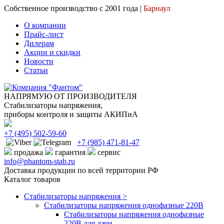
Собственное производство с 2001 года |
Барнаул
О компании
Прайс-лист
Дилерам
Акции и скидки
Новости
Статьи
НАПРЯМУЮ ОТ ПРОИЗВОДИТЕЛЯ
Стабилизаторы напряжения,
приборы контроля и защиты АКИПиА
+7
(495)
502-59-60
+7 (985)
471-81-47
продажа
гарантия
сервис
info@phantom-stab.ru
Доставка продукции по всей территории РФ
Каталог товаров
Стабилизаторы напряжения >
Cтабилизаторы напряжения однофазные 220В
Стабилизаторы напряжения однофазные
220В для дачи