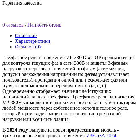
Гарантия качества
0 отзывов
/
Написать отзыв
Описание
Характеристики
Отзывов (0)
Трехфазное реле напряжения VP-380 DigiTOP предназначено
для контроля текущих фаз в сети 380В и защиты 3-фазных
нагрузок от перекоса напряжений по фазам (асимметрия,
допуски расхождения напряжений по фазам устанавливает
пользователь), пропадания одной или нескольких фаз или
нуля, от неправильного чередования фаз (а, в, с).
Одновременно отображает значения действующих
напряжений на всех трех фазах. Трехфазное реле напряжения
VP-380V управляет внешним четырехполюсным контактором
любой мощности через собственное исполнительное реле,
который производит защитное отключение трехфазной
нагрузки или всей сети здания.
В
2024 году
выпущена новая
прогрессивная
модель -
трехфазное реле контроля напряжения
V3F-63A 2024