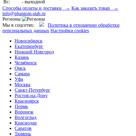
Вс:
- выходной
Способы оплаты и доставки →
Как заказать товар →
info@phantom-stab.ru
Регионы
Мы в соцсетях:
Политика в отношении обработки
персональных данных
Настройки cookies
Новосибирск
Екатеринбург
Нижний Новгород
Казань
Челябинск
Омск
Самара
Уфа
Москва
Санкт-Петербург
Ростов-на-Дону
Красноярск
Пермь
Воронеж
Волгоград
Краснодар
Саратов
Тюмень