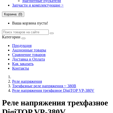
Магнитные пускатели
Запчасти и комплектующие >
Корзина: (0)
Ваша корзина пуста!
Категории
Продукция
Акционные товары
Сравнение товаров
Доставка и Оплата
Как заказать
Контакты
Реле напряжения
Трехфазные реле напряжения ~ 380В
Реле напряжения трехфазное DigiTOP VP-380V
Реле напряжения трехфазное
DigiTOP VP-380V