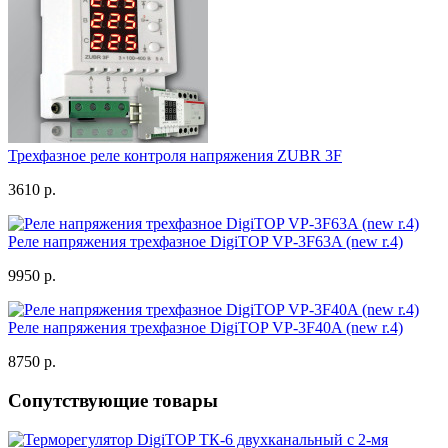
Трехфазное реле контроля напряжения ZUBR 3F
3610 р.
Реле напряжения трехфазное DigiTOP VP-3F63A (new r.4)
9950 р.
Реле напряжения трехфазное DigiTOP VP-3F40A (new r.4)
8750 р.
Сопутствующие товары