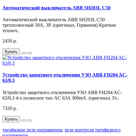
Автоматический выключатель ABB SH203L C50
Автоматический выключатель ABB SH203L C50
трехполюсный 50А, 3Р. (оригинал, Германия) Краткие
технич..
2450 р.
Купить
Устройство защитного отключения УЗО ABB FH204 AC-
63/0,3
Устройство защитного отключения УЗО ABB FH204 AC-
63/0,3 4-х полюсное тип AC 63A 300mA. (оригинал, Ге..
7320 р.
Купить
трехфазное реле напряжения
,
реле контроля трехфазного
напряжения