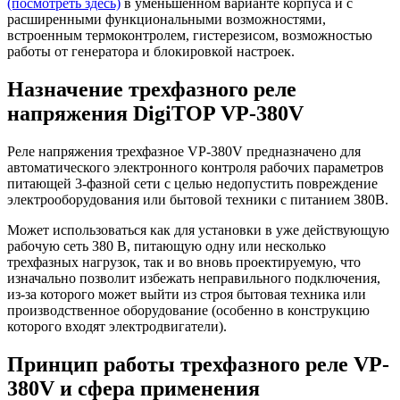
(посмотреть здесь)
в уменьшенном варианте корпуса и c
расширенными функциональными возможностями,
встроенным термоконтролем, гистерезисом, возможностью
работы от генератора и блокировкой настроек.
Назначение трехфазного реле
напряжения DigiTOP VP-380V
Реле напряжения трехфазное VP-380V предназначено для
автоматического электронного контроля рабочих параметров
питающей 3-фазной сети с целью недопустить повреждение
электрооборудования или бытовой техники с питанием 380В.
Может использоваться как для установки в уже действующую
рабочую сеть 380 В, питающую одну или несколько
трехфазных нагрузок, так и во вновь проектируемую, что
изначально позволит избежать неправильного подключения,
из-за которого может выйти из строя бытовая техника или
производственное оборудование (особенно в конструкцию
которого входят электродвигатели).
Принцип работы трехфазного реле VP-
380V и сфера применения