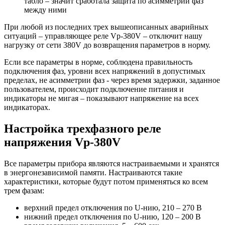
табло – значит сработала защита по асимметрии фаз
между ними
При любой из последних трех вышеописанных аварийных
ситуаций – управляющее реле Vp-380V – отключит нашу
нагрузку от сети 380V до возвращения параметров в норму.
Если все параметры в норме, соблюдена правильность
подключения фаз, уровни всех напряжений в допустимых
пределах, не асимметрии фаз - через время задержки, заданное
пользователем, происходит подключение питания и
индикаторы не мигая – показывают напряжение на всех
индикаторах.
Настройка трехфазного реле
напряжения Vp-380V
Все параметры прибора являются настраиваемыми и хранятся
в энергонезависимой памяти. Настраиваются такие
характеристики, которые будут потом применяться ко всем
трем фазам:
верхний предел отключения по U-нию, 210 – 270 В
нижний предел отключения по U-нию, 120 – 200 В