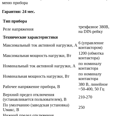
меню прибора
Гарантия: 24 мес.
Тип прибора
трехфазное 380В,
Реле напряжения
на DIN-рейку
Технические характеристики
6 (управление
Максимальный ток активной нагрузки, А
контактором)
1200 (обмотка
Максимальная мощность нагрузки, Вт
контактора)
по номиналу
Номинальный ток активной нагрузки, А
контактора
по номиналу
Номинальная мощность нагрузки, Вт
контактора
380 В, линейное
Рабочее напряжение прибора, В
~50-400, 50 Гц
Верхний предел отключения
210-270
(устанавливается пользователем), В
По умолчанию (заводская установка)
250
Uмакс, В
Нижний предел отключения