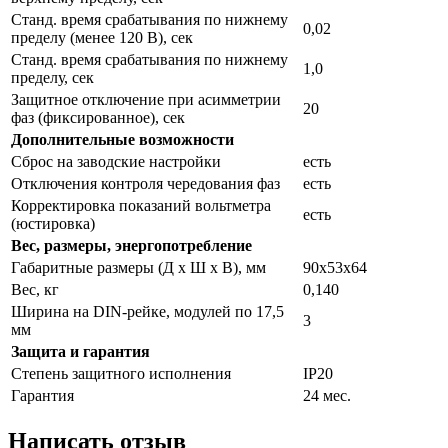
Станд. время срабатывания по нижнему
0,02
пределу (менее 120 В), сек
Станд. время срабатывания по нижнему
1,0
пределу, сек
Защитное отключение при асимметрии
20
фаз (фиксированное), сек
Дополнительные возможности
Сброс на заводские настройки
есть
Отключения контроля чередования фаз
есть
Корректировка показаний вольтметра
есть
(юстировка)
Вес, размеры, энергопотребление
Габаритные размеры (Д х Ш х В), мм
90х53х64
Вес, кг
0,140
Ширина на DIN-рейке, модулей по 17,5
3
мм
Защита и гарантия
Степень защитного исполнения
IP20
Гарантия
24 мес.
Написать отзыв