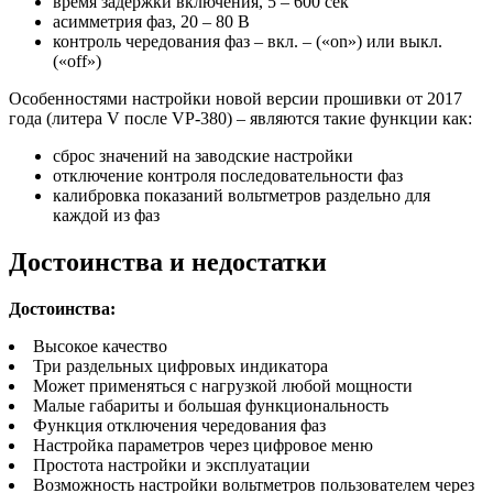
время задержки включения, 5 – 600 сек
асимметрия фаз, 20 – 80 В
контроль чередования фаз – вкл. – («on») или выкл.
(«off»)
Особенностями настройки новой версии прошивки от 2017
года (литера V после VP-380) – являются такие функции как:
сброс значений на заводские настройки
отключение контроля последовательности фаз
калибровка показаний вольтметров раздельно для
каждой из фаз
Достоинства и недостатки
Достоинства:
Высокое качество
Три раздельных цифровых индикатора
Может применяться с нагрузкой любой мощности
Малые габариты и большая функциональность
Функция отключения чередования фаз
Настройка параметров через цифровое меню
Простота настройки и эксплуатации
Возможность настройки вольтметров пользователем через