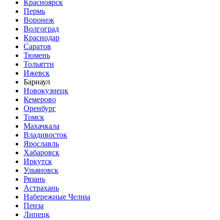
Красноярск
Пермь
Воронеж
Волгоград
Краснодар
Саратов
Тюмень
Тольятти
Ижевск
Барнаул
Новокузнецк
Кемерово
Оренбург
Томск
Махачкала
Владивосток
Ярославль
Хабаровск
Иркутск
Ульяновск
Рязань
Астрахань
Набережные Челны
Пенза
Липецк