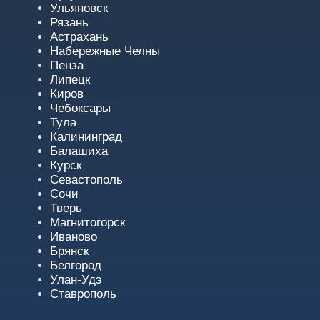
Ульяновск
Рязань
Астрахань
Набережные Челны
Пенза
Липецк
Киров
Чебоксары
Тула
Калининград
Балашиха
Курск
Севастополь
Сочи
Тверь
Магнитогорск
Иваново
Брянск
Белгород
Улан-Удэ
Ставрополь