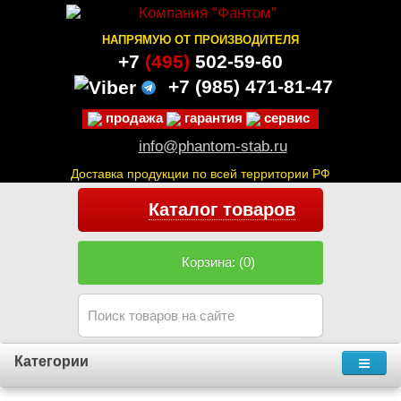
НАПРЯМУЮ ОТ ПРОИЗВОДИТЕЛЯ
+7
(495)
502-59-60
+7 (985)
471-81-47
продажа
гарантия
сервис
info@phantom-stab.ru
Доставка продукции по всей территории РФ
Каталог товаров
Корзина: (0)
Категории