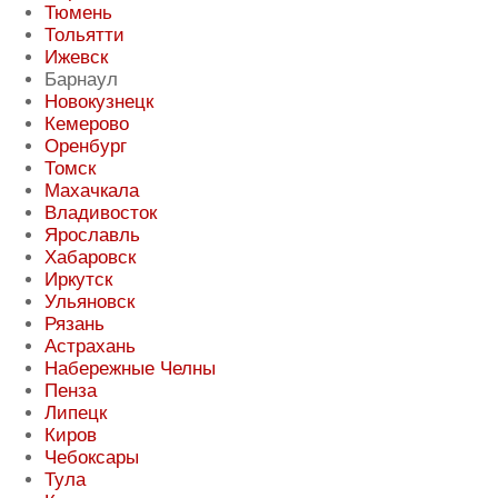
Тюмень
Тольятти
Ижевск
Барнаул
Новокузнецк
Кемерово
Оренбург
Томск
Махачкала
Владивосток
Ярославль
Хабаровск
Иркутск
Ульяновск
Рязань
Астрахань
Набережные Челны
Пенза
Липецк
Киров
Чебоксары
Тула