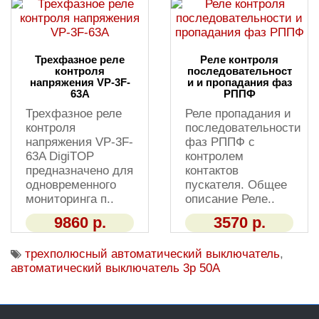
Трехфазное реле
Реле контроля
контроля
последовательност
напряжения VP-3F-
и и пропадания фаз
63A
РППФ
Трехфазное реле
Реле пропадания и
контроля
последовательности
напряжения VP-3F-
фаз РППФ с
63A DigiTOP
контролем
предназначено для
контактов
одновременного
пускателя. Общее
мониторинга п..
описание Реле..
9860 р.
3570 р.
трехполюсный автоматический выключатель
,
автоматический выключатель 3р 50А