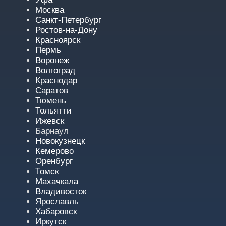
Москва
Санкт-Петербург
Ростов-на-Дону
Красноярск
Пермь
Воронеж
Волгоград
Краснодар
Саратов
Тюмень
Тольятти
Ижевск
Барнаул
Новокузнецк
Кемерово
Оренбург
Томск
Махачкала
Владивосток
Ярославль
Хабаровск
Иркутск