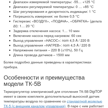
Диапазон измеряемой температуры: -55… +125 °С
Диапазон регулируемой температуры: 0 … +85 °С
Шаг регулирования и дискретность индикации: 1 °С
Погрешность измерения: не более 0,5 °С
Гистерезис «ВОЗДУХ», «ПОДАЧА», «ОБРАТКА» (дельта
∆t): 1… 20 °С
Задержка отключения насоса: 1… 10 мин
Включение насоса перед нагревом: 60 сек
Выход управления «НАСОС»: nom 4,5 A / 220 В
Выход управления «НАГРЕВ»: nom 4,5 A / 220 В
Напряжение питания – 220 В (±10%), 50 Гц
Длина провода датчиков – 1500 мм
Более подробно данные приведены в характеристиках
прибора.
Особенности и преимущества
модели ТК-5В
Терморегулятор электрический для отопления ТК-5В DigiTOP
имеет в своем комплекте дополнительный выносной датчик
температуры воздуха по сравнению со
стандартной моделью
ТК-5 (с внешним каналом управления)
. В паре с ним работает