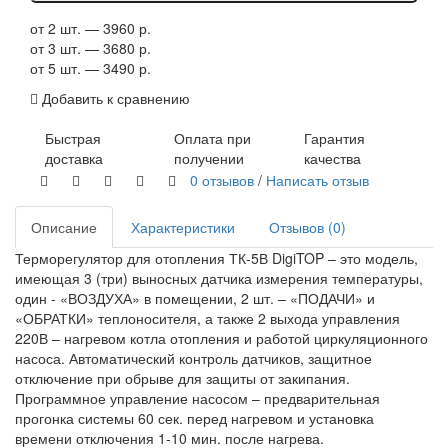
от 2 шт. — 3960 р.
от 3 шт. — 3680 р.
от 5 шт. — 3490 р.
Добавить к сравнению
Быстрая
Оплата при
Гарантия
доставка
получении
качества
0 отзывов
/
Написать отзыв
Описание
Характеристики
Отзывов (0)
Терморегулятор для отопления ТК-5В DigiTOP – это модель,
имеющая 3 (три) выносных датчика измерения температуры,
один - «ВОЗДУХА» в помещении, 2 шт. – «ПОДАЧИ» и
«ОБРАТКИ» теплоносителя, а также 2 выхода управления
220В – нагревом котла отопления и работой циркуляционного
насоса. Автоматический контроль датчиков, защитное
отключение при обрыве для защиты от закипания.
Программное управление насосом – предварительная
прогонка системы 60 сек. перед нагревом и установка
времени отключения 1-10 мин. после нагрева.