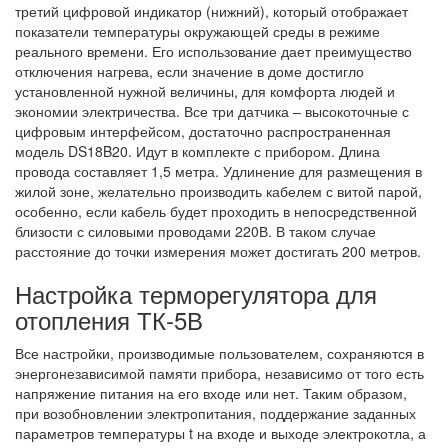
третий цифровой индикатор (нижний), который отображает
показатели температуры окружающей среды в режиме
реального времени. Его использование дает преимущество
отключения нагрева, если значение в доме достигло
установленной нужной величины, для комфорта людей и
экономии электричества. Все три датчика – высокоточные с
цифровым интерфейсом, достаточно распространенная
модель DS18B20. Идут в комплекте с прибором. Длина
провода составляет 1,5 метра. Удлинение для размещения в
жилой зоне, желательно производить кабелем с витой парой,
особенно, если кабель будет проходить в непосредственной
близости с силовыми проводами 220В. В таком случае
расстояние до точки измерения может достигать 200 метров.
Настройка терморегулятора для
отопления ТК-5В
Все настройки, производимые пользователем, сохраняются в
энергонезависимой памяти прибора, независимо от того есть
напряжение питания на его входе или нет. Таким образом,
при возобновлении электропитания, поддержание заданных
параметров температуры t на входе и выходе электрокотла, а