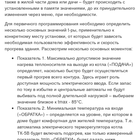
также в жилой части дома или дачи – будет происходить с
установленными в памяти значениями, до их принудительного
изменения через меню, при необходимости.
Для первичного программирования необходимо определить
несколько основных значений t-ры, применительно к
конкретному месту установки, от которых будет зависеть
необходимая пользователю эффективность и скорость
прогрева здания. Рассмотрим несколько основных моментов:
Показатель 1. Максимально допустимое значение
нагрева теплоносителя на выходе из котла («ПОДАЧА»)
определяет, насколько быстро будет осуществляться
первый прогрев всего контура. Здесь играет роль
доступная мощность электрического ввода. Если запас
по току в избытке и центральные автоматы не будут
выбивать под полной длительной нагрузкой – выбираем
значение близкое к tmax - 85°С.
Показатель 2. Минимальная температура на входе
(«ОБРАТКА») – определяется на уровне, при котором в
доме будет комфортная для жителей температура. Т.е.
автоматика электрического терморегулятора котла
ТК-5В будет включать подогрев, как только измеренный
показатель tmin «ОБРАТКИ» будет падать ниже