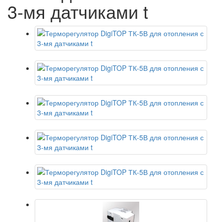
3-мя датчиками t