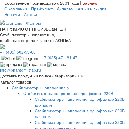
Собственное производство с 2001 года |
Барнаул
О компании
Прайс-лист
Дилерам
Акции и скидки
Новости
Статьи
НАПРЯМУЮ ОТ ПРОИЗВОДИТЕЛЯ
Стабилизаторы напряжения,
приборы контроля и защиты АКИПиА
+7
(495)
502-59-60
+7 (985)
471-81-47
продажа
гарантия
сервис
info@phantom-stab.ru
Доставка продукции по всей территории РФ
Каталог товаров
Стабилизаторы напряжения >
Cтабилизаторы напряжения однофазные 220В
Стабилизаторы напряжения однофазные 220В
для дачи
Стабилизаторы напряжения однофазные 220В
для дома
Стабилизаторы напряжения однофазные 220В
для промышленности