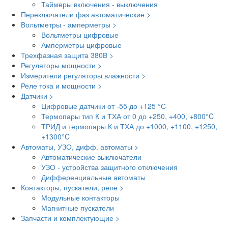
Таймеры включения - выключения
Переключатели фаз автоматические >
Вольтметры - амперметры >
Вольтметры цифровые
Амперметры цифровые
Трехфазная защита 380В >
Регуляторы мощности >
Измерители регуляторы влажности >
Реле тока и мощности >
Датчики >
Цифровые датчики от -55 до +125 °С
Термопары тип К и ТХА от 0 до +250, +400, +800°C
ТРИД и термопары К и ТХА до +1000, +1100, +1250,
+1300°C
Автоматы, УЗО, дифф. автоматы >
Автоматические выключатели
УЗО - устройства защитного отключения
Дифференциальные автоматы
Контакторы, пускатели, реле >
Модульные контакторы
Магнитные пускатели
Запчасти и комплектующие >