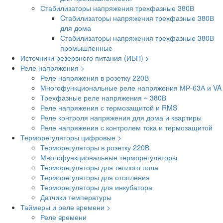
Стабилизаторы напряжения трехфазные 380В
Cтабилизаторы напряжения трехфазные 380В
для дома
Стабилизаторы напряжения трехфазные 380В
промышленные
Источники резервного питания (ИБП) >
Реле напряжения >
Реле напряжения в розетку 220В
Многофункциональные реле напряжения МР-63А и VA
Трехфазные реле напряжения ~ 380В
Реле напряжения с термозащитой и RMS
Реле контроля напряжения для дома и квартиры
Реле напряжения с контролем тока и термозащитой
Терморегуляторы цифровые >
Терморегуляторы в розетку 220В
Многофункциональные терморегуляторы
Терморегуляторы для теплого пола
Терморегуляторы для отопления
Терморегуляторы для инкубатора
Датчики температуры
Таймеры и реле времени >
Реле времени