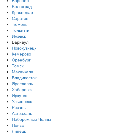
Воронеж
Волгоград
Краснодар
Саратов
Тюмень
Тольятти
Ижевск
Барнаул
Новокузнецк
Кемерово
Оренбург
Томск
Махачкала
Владивосток
Ярославль
Хабаровск
Иркутск
Ульяновск
Рязань
Астрахань
Набережные Челны
Пенза
Липецк