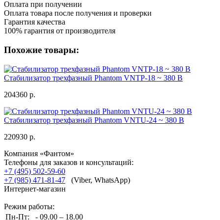
Оплата при получении
Оплата товара после получения и проверки
Гарантия качества
100% гарантия от производителя
Похожие товары:
Стабилизатор трехфазный Phantom VNTP-18 ~ 380 В
204360 р.
Стабилизатор трехфазный Phantom VNTU-24 ~ 380 В
220930 р.
Компания «Фантом»
Телефоны для заказов и консультаций:
+7 (495) 502-59-60
+7 (985) 471-81-47
(Viber, WhatsApp)
Интернет-магазин
Режим работы:
Пн-Пт:
- 09.00 – 18.00