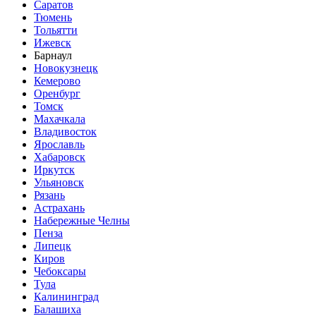
Саратов
Тюмень
Тольятти
Ижевск
Барнаул
Новокузнецк
Кемерово
Оренбург
Томск
Махачкала
Владивосток
Ярославль
Хабаровск
Иркутск
Ульяновск
Рязань
Астрахань
Набережные Челны
Пенза
Липецк
Киров
Чебоксары
Тула
Калининград
Балашиха