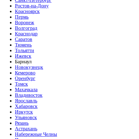
Санкт-Петербург
Ростов-на-Дону
Красноярск
Пермь
Воронеж
Волгоград
Краснодар
Саратов
Тюмень
Тольятти
Ижевск
Барнаул
Новокузнецк
Кемерово
Оренбург
Томск
Махачкала
Владивосток
Ярославль
Хабаровск
Иркутск
Ульяновск
Рязань
Астрахань
Набережные Челны