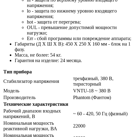
напряжения;
lo - защита по нижнему уровню входящего
напряжения;
hot - защита от перегрева;
OUL - превышение допустимой мощности
нагрузки;
Err - сбой программы или повреждение аппарата;
Габариты (Д Х Ш Х В): 450 X 250 X 160 мм - блок на 1
фазу.
Масса, не более: 54 кг.
Гарантия на изделие: 24 месяца.
Тип прибора
трехфазный, 380 В,
Стабилизатор напряжения
тиристорный
Модель
VNTU-18 ~ 380 В
Производитель
Phantom (Фантом)
Технические характеристики
Рабочий диапазон входных
~ 60 - 420, 50 Гц (фазный)
напряжений, В
Номинальная мощность
22000
реактивной нагрузки, ВА
Номинальная мощность