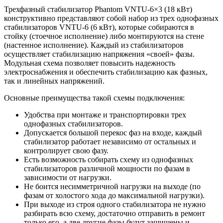
Трехфазный стабилизатор Phantom VNTU-6×3 (18 кВт)
конструктивно представляют собой набор из трех однофазных
стабилизаторов VNTU-6 (6 кВт), которые собираются в
стойку (стоечное исполнение) либо монтируются на стене
(настенное исполнение). Каждый из стабилизаторов
осуществляет стабилизацию напряжения «своей» фазы.
Модульная схема позволяет повысить надежность
электроснабжения и обеспечить стабилизацию как фазных,
так и линейных напряжений.
Основные преимущества такой схемы подключения:
Удобства при монтаже и транспортировки трех
однофазных стабилизаторов.
Допускается большой перекос фаз на входе, каждый
стабилизатор работает независимо от остальных и
контролирует свою фазу.
Есть возможность собирать схему из однофазных
стабилизаторов различной мощности по фазам в
зависимости от нагрузки.
Не боится несимметричной нагрузки на выходе (по
фазам от холостого хода до максимальной нагрузки).
При выходе из строя одного стабилизатора не нужно
разбирать всю схему, достаточно отправить в ремонт
только его, а две другие фазы будут защищены и