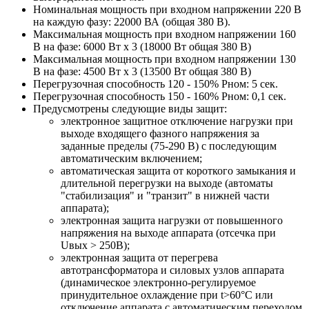
Номинальная мощность при входном напряжении 220 В
на каждую фазу: 22000 ВА (общая 380 В).
Максимальная мощность при входном напряжении 160
В на фазе: 6000 Вт х 3 (18000 Вт общая 380 В)
Максимальная мощность при входном напряжении 130
В на фазе: 4500 Вт х 3 (13500 Вт общая 380 В)
Перегрузочная способность 120 - 150% Pном: 5 сек.
Перегрузочная способность 150 - 160% Pном: 0,1 сек.
Предусмотрены следующие виды защит:
электронное защитное отключение нагрузки при
выходе входящего фазного напряжения за
заданные пределы (75-290 В) с последующим
автоматическим включением;
автоматическая защита от короткого замыкания и
длительной перегрузки на выходе (автоматы
"стабилизация" и "транзит" в нижней части
аппарата);
электронная защита нагрузки от повышенного
напряжения на выходе аппарата (отсечка при
Uвых > 250В);
электронная защита от перегрева
автотрансформатора и силовых узлов аппарата
(динамическое электронно-регулируемое
принудительное охлаждение при t>60°С или
отключение аппарата с автоматическим переходом