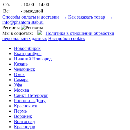
Сб:
- 10.00 – 14.00
Вс:
- выходной
Способы оплаты и доставки →
Как заказать товар →
info@phantom-stab.ru
Регионы
Мы в соцсетях:
Политика в отношении обработки
персональных данных
Настройки cookies
Новосибирск
Екатеринбург
Нижний Новгород
Казань
Челябинск
Омск
Самара
Уфа
Москва
Санкт-Петербург
Ростов-на-Дону
Красноярск
Пермь
Воронеж
Волгоград
Краснодар