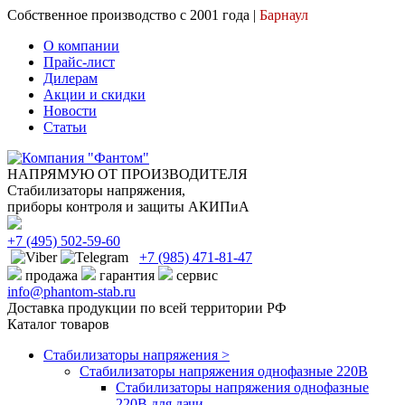
Собственное производство с 2001 года |
Барнаул
О компании
Прайс-лист
Дилерам
Акции и скидки
Новости
Статьи
НАПРЯМУЮ ОТ ПРОИЗВОДИТЕЛЯ
Стабилизаторы напряжения,
приборы контроля и защиты АКИПиА
+7
(495)
502-59-60
+7 (985)
471-81-47
продажа
гарантия
сервис
info@phantom-stab.ru
Доставка продукции по всей территории РФ
Каталог товаров
Стабилизаторы напряжения >
Cтабилизаторы напряжения однофазные 220В
Стабилизаторы напряжения однофазные
220В для дачи