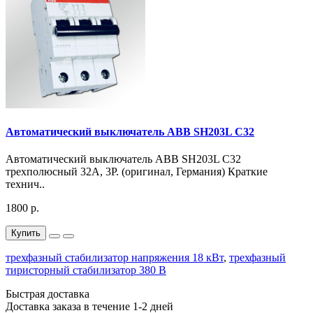
Автоматический выключатель ABB SH203L C32
Автоматический выключатель ABB SH203L C32
трехполюсный 32А, 3Р. (оригинал, Германия) Краткие
технич..
1800 р.
Купить
трехфазный стабилизатор напряжения 18 кВт
,
трехфазный
тиристорный стабилизатор 380 В
Быстрая доставка
Доставка заказа в течение 1-2 дней