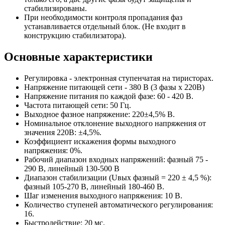
стабилизированы.
При необходимости контроля пропадания фаз
устанавливается отдельный блок. (Не входит в
конструкцию стабилизатора).
Основные характеристики
Регулировка - электронная ступенчатая на тиристорах.
Напряжение питающей сети - 380 В (3 фазы х 220В)
Напряжение питания по каждой фазе: 60 - 420 В.
Частота питающей сети: 50 Гц.
Выходное фазное напряжение: 220±4,5% В.
Номинальное отклонение выходного напряжения от
значения 220В: ±4,5%.
Коэффициент искажения формы выходного
напряжения: 0%.
Рабочий диапазон входных напряжений: фазный 75 -
290 В, линейный 130-500 В
Диапазон стабилизации (Uвых фазный = 220 ± 4,5 %):
фазный 105-270 В, линейный 180-460 В.
Шаг изменения выходного напряжения: 10 В.
Количество ступеней автоматического регулирования:
16.
Быстродействие: 20 мс.