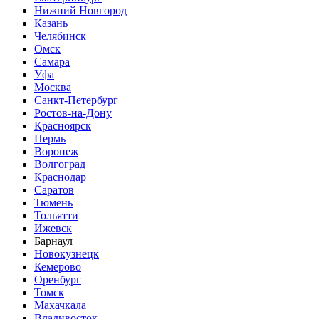
Нижний Новгород
Казань
Челябинск
Омск
Самара
Уфа
Москва
Санкт-Петербург
Ростов-на-Дону
Красноярск
Пермь
Воронеж
Волгоград
Краснодар
Саратов
Тюмень
Тольятти
Ижевск
Барнаул
Новокузнецк
Кемерово
Оренбург
Томск
Махачкала
Владивосток