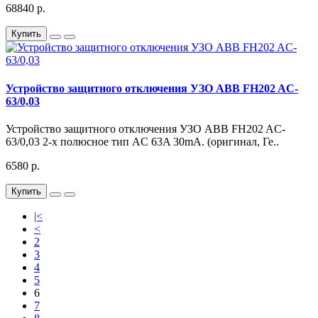
68840 р.
Купить
Устройство защитного отключения УЗО ABB FH202 AC-
63/0,03
Устройство защитного отключения УЗО ABB FH202 AC-
63/0,03 2-х полюсное тип AC 63A 30mA. (оригинал, Ге..
6580 р.
Купить
|<
<
2
3
4
5
6
7