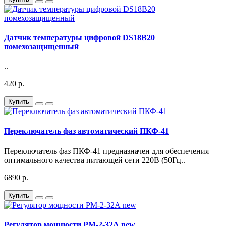
Датчик температуры цифровой DS18B20
помехозащищенный
..
420 р.
Купить
Переключатель фаз автоматический ПКФ-41
Переключатель фаз ПКФ-41 предназначен для обеспечения
оптимального качества питающей сети 220В (50Гц..
6890 р.
Купить
Регулятор мощности РМ-2-32А new