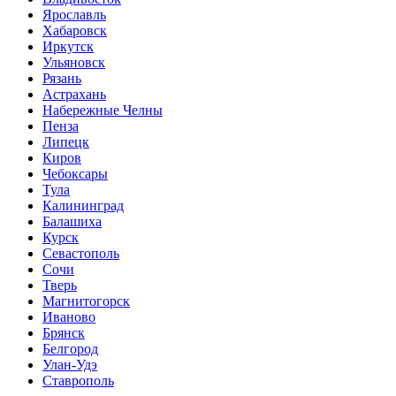
Ярославль
Хабаровск
Иркутск
Ульяновск
Рязань
Астрахань
Набережные Челны
Пенза
Липецк
Киров
Чебоксары
Тула
Калининград
Балашиха
Курск
Севастополь
Сочи
Тверь
Магнитогорск
Иваново
Брянск
Белгород
Улан-Удэ
Ставрополь