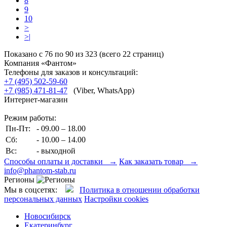
8
9
10
>
>|
Показано с 76 по 90 из 323 (всего 22 страниц)
Компания «Фантом»
Телефоны для заказов и консультаций:
+7 (495) 502-59-60
+7 (985) 471-81-47
(Viber, WhatsApp)
Интернет-магазин
Режим работы:
Пн-Пт:
- 09.00 – 18.00
Сб:
- 10.00 – 14.00
Вс:
- выходной
Способы оплаты и доставки →
Как заказать товар →
info@phantom-stab.ru
Регионы
Мы в соцсетях:
Политика в отношении обработки
персональных данных
Настройки cookies
Новосибирск
Екатеринбург