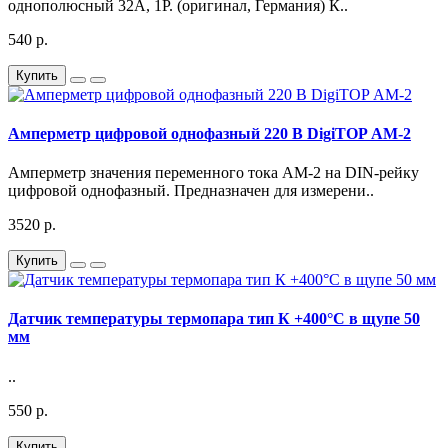
однополюсный 32А, 1Р. (оригинал, Германия) К..
540 р.
Купить
Амперметр цифровой однофазный 220 В DigiTOP АМ-2
Амперметр значения переменного тока АМ-2 на DIN-рейку
цифровой однофазный. Предназначен для измерени..
3520 р.
Купить
Датчик температуры термопара тип К +400°C в щупе 50
мм
..
550 р.
Купить