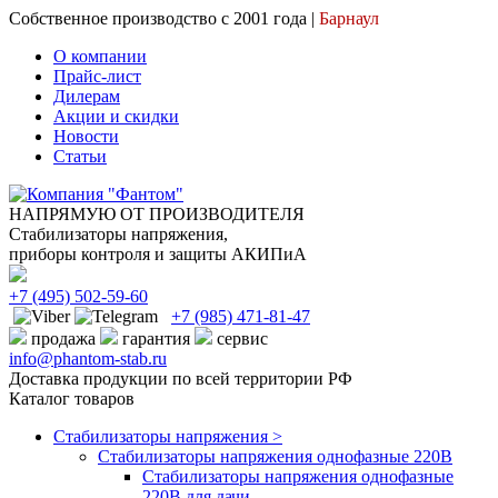
Собственное производство с 2001 года |
Барнаул
О компании
Прайс-лист
Дилерам
Акции и скидки
Новости
Статьи
НАПРЯМУЮ ОТ ПРОИЗВОДИТЕЛЯ
Стабилизаторы напряжения,
приборы контроля и защиты АКИПиА
+7
(495)
502-59-60
+7 (985)
471-81-47
продажа
гарантия
сервис
info@phantom-stab.ru
Доставка продукции по всей территории РФ
Каталог товаров
Стабилизаторы напряжения >
Cтабилизаторы напряжения однофазные 220В
Стабилизаторы напряжения однофазные
220В для дачи