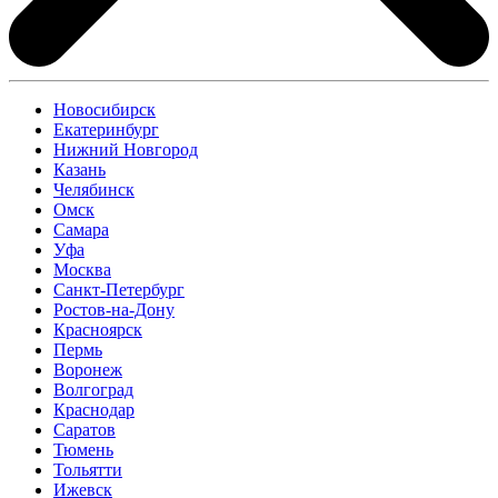
Новосибирск
Екатеринбург
Нижний Новгород
Казань
Челябинск
Омск
Самара
Уфа
Москва
Санкт-Петербург
Ростов-на-Дону
Красноярск
Пермь
Воронеж
Волгоград
Краснодар
Саратов
Тюмень
Тольятти
Ижевск