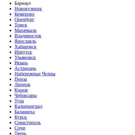
Барнаул
Новокузнецк
Кемерово
Оренбург
Томск
Махачкала
Владивосток
Ярославль
Хабаровск
Иркутск
Ульяновск
Рязань
Астрахань
Набережные Челны
Пенза
Липецк
Киров
Чебоксары
Тула
Калининград
Балашиха
Курск
Севастополь
Сочи
Тверь